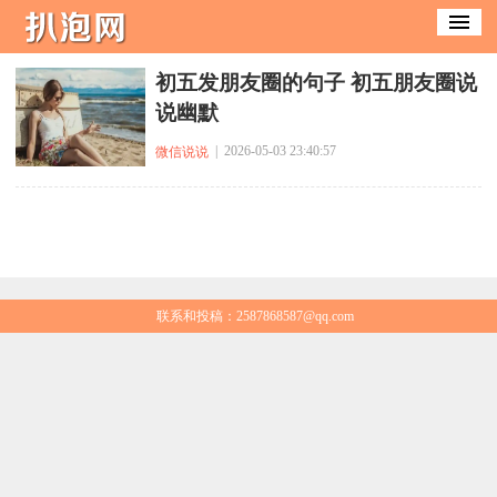
​初五发朋友圈的句子 初五朋友圈说
说幽默
| 2026-05-03 23:40:57
微信说说
联系和投稿：2587868587@qq.com