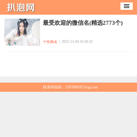
​最受欢迎的微信名(精选2773个)
| 2025-11-04 16:26:32
个性网名
联系和投稿：2587868587@qq.com