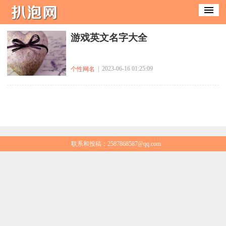
​游戏英文名字大全
| 2023-06-16 01:25:09
个性网名
联系和投稿：2587868587@qq.com