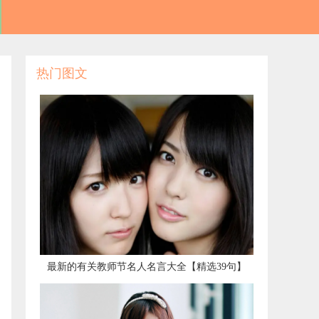
热门图文
​最新的有关教师节名人名言大全【精选39句】