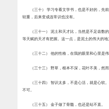
（三十） 学习专看文学书，也是不好的，先
轻重，后来变成连常识也没有。
（三十一） 泥土和天才比，当然是不足齿数
等天赋的天才有把握。这一点，是泥土的伟大的地
（三十二） 他的性格，在我的眼里和心里是
（三十三） 野草，根本不深，花叶不美，然
（三十四） 智识太多，不是心活，就是心软
不可。
（三十五） 金子做了骨髓，也还是站不直。