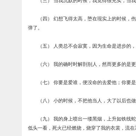
（三） 当我沉默的时候，我觉得很充实，当
（四） 幻想飞得太高，堕在现实上的时候，
弹了。
（五） 人类总不会寂寞，因为生命是进步的
（六） 我的确时时解剖别人，然而更多的是
（七） 你要是爱谁，便没命的去爱他；你要
（八） 小的时候，不把他当人，大了以后也
（九） 我的身上喷出一缕黑烟，上升如铁线
低头一看，死火已经燃烧，烧穿了我的衣裳，流在