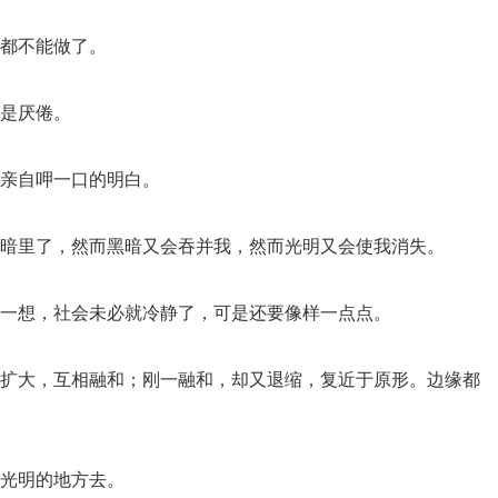
事都不能做了。
而是厌倦。
如亲自呷一口的明白。
黑暗里了，然而黑暗又会吞并我，然而光明又会使我消失。
想一想，社会未必就冷静了，可是还要像样一点点。
，扩大，互相融和；刚一融和，却又退缩，复近于原形。边缘都
阔光明的地方去。