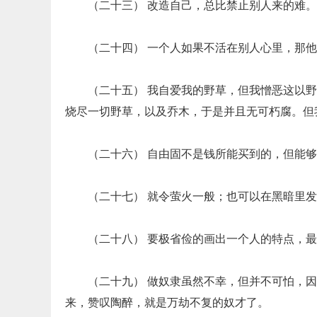
（二十三） 改造自己，总比禁止别人来的难。
（二十四） 一个人如果不活在别人心里，那
（二十五） 我自爱我的野草，但我憎恶这以
烧尽一切野草，以及乔木，于是并且无可朽腐。但
（二十六） 自由固不是钱所能买到的，但能
（二十七） 就令萤火一般；也可以在黑暗里
（二十八） 要极省俭的画出一个人的特点，
（二十九） 做奴隶虽然不幸，但并不可怕，
来，赞叹陶醉，就是万劫不复的奴才了。