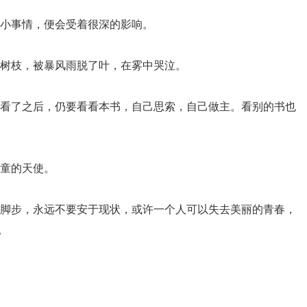
的小事情，便会受着很深的影响。
的树枝，被暴风雨脱了叶，在雾中哭泣。
说看了之后，仍要看看本书，自己思索，自己做主。看别的书也
儿童的天使。
的脚步，永远不要安于现状，或许一个人可以失去美丽的青春，
。