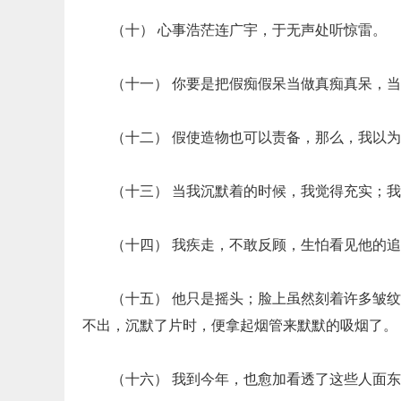
（十） 心事浩茫连广宇，于无声处听惊雷。
（十一） 你要是把假痴假呆当做真痴真呆，
（十二） 假使造物也可以责备，那么，我以
（十三） 当我沉默着的时候，我觉得充实；
（十四） 我疾走，不敢反顾，生怕看见他的
（十五） 他只是摇头；脸上虽然刻着许多皱
不出，沉默了片时，便拿起烟管来默默的吸烟了。
（十六） 我到今年，也愈加看透了这些人面