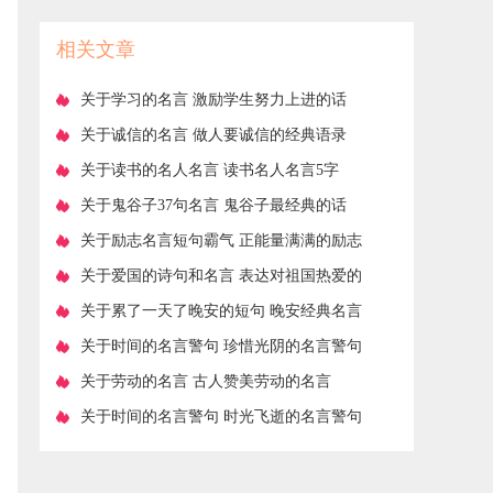
相关文章
​关于学习的名言 激励学生努力上进的话
​关于诚信的名言 做人要诚信的经典语录
​关于读书的名人名言 读书名人名言5字
​关于鬼谷子37句名言 鬼谷子最经典的话
​关于励志名言短句霸气 正能量满满的励志
句子
​关于爱国的诗句和名言 表达对祖国热爱的
诗词
​关于累了一天了晚安的短句 晚安经典名言
名句
​关于时间的名言警句 珍惜光阴的名言警句
时间的名言警句
​关于劳动的名言 古人赞美劳动的名言
​关于时间的名言警句 时光飞逝的名言警句