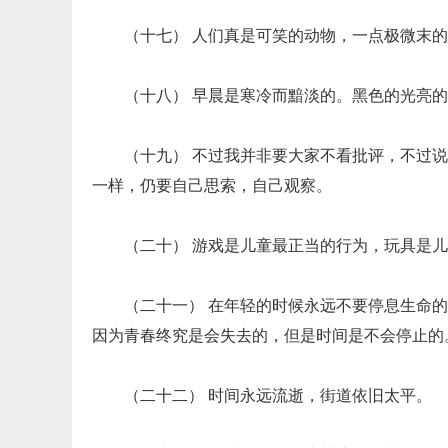
（十七） 人们真是可笑的动物，一点极微末
（十八） 早晨是寒冷而黯淡的。黑色的光亮
（十九） 不过我并非要大家不看批评，不过
一样，仍要自己思索，自己观察。
（二十） 游戏是儿童最正当的行为，玩具是
（二十一） 在年轻的时候永远不要停息生命
因为青春终究是会失去的，但是时间是不会停止的
（二十二） 时间永远流逝，街道依旧太平。