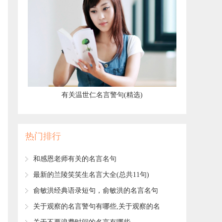
​有关温世仁名言警句(精选)
热门排行
​和感恩老师有关的名言名句
​最新的兰陵笑笑生名言大全(总共11句)
​俞敏洪经典语录短句，俞敏洪的名言名句
(25句)
​关于观察的名言警句有哪些,关于观察的名