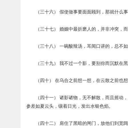
（三十六） 假使做事要面面顾到，那就什么
（三十七） 婚姻中最折磨人的，并非冲突，
（三十八） 一碗酸辣汤，耳闻口讲的，总不
（三十九） 我不过一个影，要别你而沉默在
（四十） 在乌合之前想一想，在云散之前也
（四十一） 诸影诸物，无不解散，而且摇动
参差如夏云头，镶着日光，发出水银色焰。
（四十二） 肩住了黑暗的闸门，放他们到宽