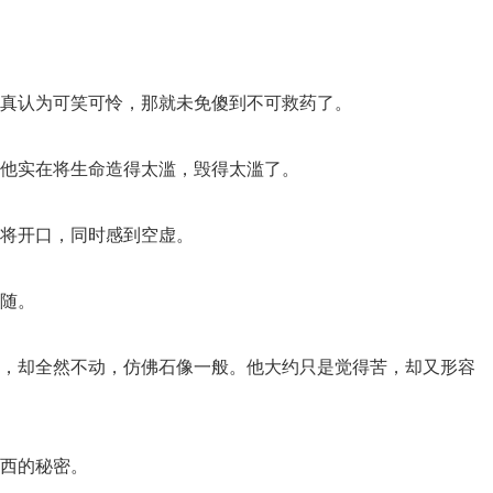
当真认为可笑可怜，那就未免傻到不可救药了。
为他实在将生命造得太滥，毁得太滥了。
我将开口，同时感到空虚。
追随。
纹，却全然不动，仿佛石像一般。他大约只是觉得苦，却又形容
东西的秘密。