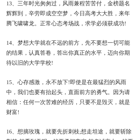
13、三年时光匆匆过，风雨兼程苦苦付，金榜题名
辉辉到，辛劳即成空空梦，今日高考大大胜，来年
腾飞啸啸龙。正常心态考场战，求学必须获成功!
14、梦想大学就在不远的前方，先不要想一切可能
的结果，认真答卷，答出你真正的水平，迈向你期
待以旧的大学学校!
15、心存感激，永不放下!即使是在最猛烈的风雨
中，我们也要有抬起头，直面前方的勇气。因为请
相信：任何一次苦难的经历，只要不是毁灭，就是
财富!
16、想摘玫瑰，就要先折刺枝;想走坦途，就要斩除