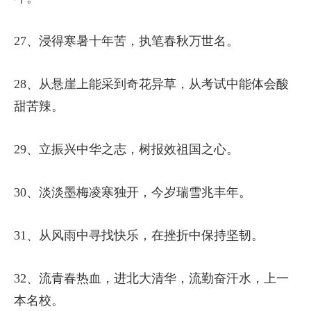
27、浸得寒暑十年苦，执笔春秋万世名。
28、从悬崖上能采到奇花异草，从考试中能体会酸
甜苦辣。
29、立振兴中华之志，树报效祖国之心。
30、淡淡墨梅凌寒独开，今岁瑞雪兆丰年。
31、从风雨中寻找快乐，在挫折中保持坚韧。
32、流青春热血，进北大清华，流勤奋汗水，上一
本名校。