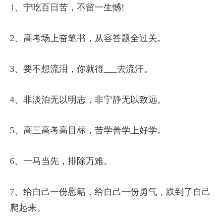
1、宁吃百日苦，不留一生憾!
2、高考场上奋笔书，从容答题全过关。
3、要不想流泪，你就得___去流汗。
4、非淡泊无以明志，非宁静无以致远。
5、高三高考高目标，苦学善学上好学。
6、一马当先，排除万难。
7、给自己一份慰籍，给自己一份勇气，跌到了自己
爬起来。