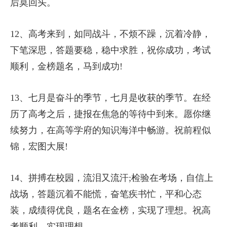
后莫回头。
12、高考来到，如同战斗，不烦不躁，沉着冷静，
下笔深思，答题要稳，稳中求胜，祝你成功，考试
顺利，金榜题名，马到成功!
13、七月是奋斗的季节，七月是收获的季节。在经
历了高考之后，捷报在焦急的等待中到来。愿你继
续努力，在高等学府的知识海洋中畅游。祝前程似
锦，宏图大展!
14、拼搏在校园，流泪又流汗;检验在考场，自信上
战场，答题沉着不能慌，奋笔疾书忙，平和心态
装，成绩得优良，题名在金榜，实现了理想。祝高
考顺利，实现理想。