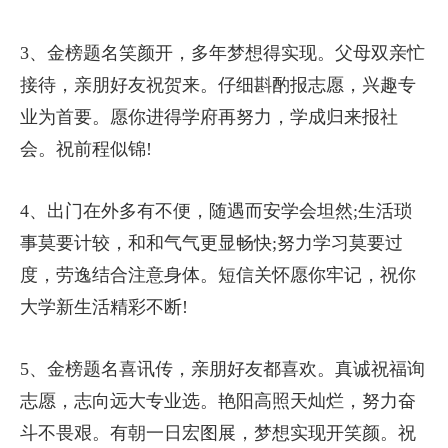
3、金榜题名笑颜开，多年梦想得实现。父母双亲忙
接待，亲朋好友祝贺来。仔细斟酌报志愿，兴趣专
业为首要。愿你进得学府再努力，学成归来报社
会。祝前程似锦!
4、出门在外多有不便，随遇而安学会坦然;生活琐
事莫要计较，和和气气更显畅快;努力学习莫要过
度，劳逸结合注意身体。短信关怀愿你牢记，祝你
大学新生活精彩不断!
5、金榜题名喜讯传，亲朋好友都喜欢。真诚祝福询
志愿，志向远大专业选。艳阳高照天灿烂，努力奋
斗不畏艰。有朝一日宏图展，梦想实现开笑颜。祝