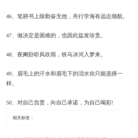
46、笔耕书上除勤奋无他，舟行学海有远志领航。
47、做决定是困难的，也因此益发珍贵。
48、夜阑卧听风吹雨，铁马冰河入梦来。
49、眉毛上的汗水和眉毛下的泪水你只能选择一
样。
50、对自己负责，向自己承诺，为自己喝彩!
相关标签：