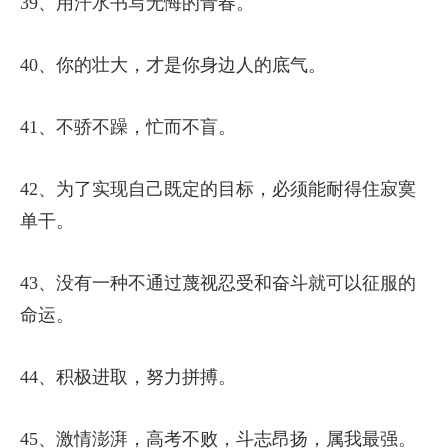
39、用汗水书写无悔的青春。
40、你的壮大，才是你身边人的底气。
41、不骄不躁，忙而不盲。
42、为了实现自己既定的目标，必须能耐得住寂寞
单干。
43、没有一种不通过蔑视忍受和奋斗就可以征服的
命运。
44、积极进取，努力拼搏。
45、激情澎湃，高考不败，斗志昂扬，属我最强。