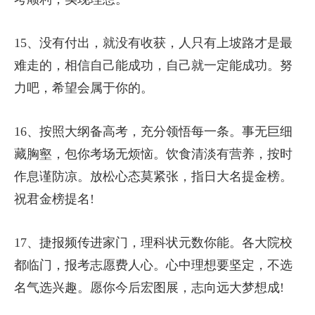
15、没有付出，就没有收获，人只有上坡路才是最
难走的，相信自己能成功，自己就一定能成功。努
力吧，希望会属于你的。
16、按照大纲备高考，充分领悟每一条。事无巨细
藏胸壑，包你考场无烦恼。饮食清淡有营养，按时
作息谨防凉。放松心态莫紧张，指日大名提金榜。
祝君金榜提名!
17、捷报频传进家门，理科状元数你能。各大院校
都临门，报考志愿费人心。心中理想要坚定，不选
名气选兴趣。愿你今后宏图展，志向远大梦想成!