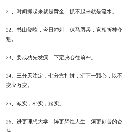
21、时间抓起来就是黄金，抓不起来就是流水。
22、书山登峰，今日冲刺，秣马厉兵，竞相折桂夺
魁。
23、要成功先发疯，下定决心往前冲。
24、三分天注定，七分靠打拼，沉下一颗心，以不
变应万变。
25、诚实，朴实，踏实。
26、进更理想大学，铸更辉煌人生。须更刻苦的奋
斗。