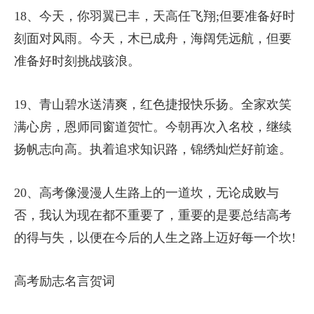
18、今天，你羽翼已丰，天高任飞翔;但要准备好时
刻面对风雨。今天，木已成舟，海阔凭远航，但要
准备好时刻挑战骇浪。
19、青山碧水送清爽，红色捷报快乐扬。全家欢笑
满心房，恩师同窗道贺忙。今朝再次入名校，继续
扬帆志向高。执着追求知识路，锦绣灿烂好前途。
20、高考像漫漫人生路上的一道坎，无论成败与
否，我认为现在都不重要了，重要的是要总结高考
的得与失，以便在今后的人生之路上迈好每一个坎!
高考励志名言贺词