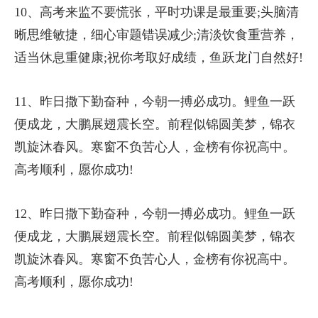
10、高考来监不要慌张，平时功课是最重要;头脑清
晰思维敏捷，细心审题错误减少;清淡饮食重营养，
适当休息重健康;祝你考取好成绩，鱼跃龙门自然好!
11、昨日撒下勤奋种，今朝一搏必成功。鲤鱼一跃
便成龙，大鹏展翅震长空。前程似锦圆美梦，锦衣
凯旋沐春风。寒窗不负苦心人，金榜有你祝高中。
高考顺利，愿你成功!
12、昨日撒下勤奋种，今朝一搏必成功。鲤鱼一跃
便成龙，大鹏展翅震长空。前程似锦圆美梦，锦衣
凯旋沐春风。寒窗不负苦心人，金榜有你祝高中。
高考顺利，愿你成功!