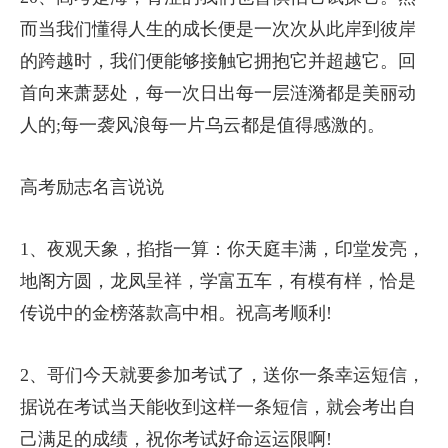
而当我们懂得人生的成长便是一次次从此岸到彼岸
的跨越时，我们便能够接触它拥抱它并超越它。回
首向来萧瑟处，每一次日出每一层涟漪都是美丽动
人的;每一袭风浪每一片乌云都是值得感激的。
高考励志名言说说
1、夜观天象，掐指一算：你天庭丰满，印堂发亮，
地阁方圆，龙凤呈祥，学富五车，有模有样，恰是
传说中的金榜落款高中相。祝高考顺利!
2、哥们今天就要参加考试了，送你一条幸运短信，
据说在考试当天能收到这样一条短信，就会考出自
己满足的成绩，祝你考试好命运运限啊!