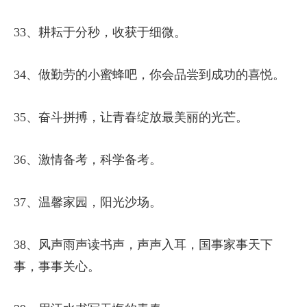
33、耕耘于分秒，收获于细微。
34、做勤劳的小蜜蜂吧，你会品尝到成功的喜悦。
35、奋斗拼搏，让青春绽放最美丽的光芒。
36、激情备考，科学备考。
37、温馨家园，阳光沙场。
38、风声雨声读书声，声声入耳，国事家事天下
事，事事关心。