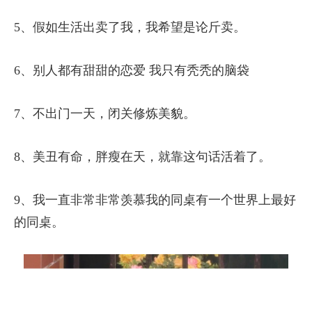
5、假如生活出卖了我，我希望是论斤卖。
6、别人都有甜甜的恋爱 我只有秃秃的脑袋
7、不出门一天，闭关修炼美貌。
8、美丑有命，胖瘦在天，就靠这句话活着了。
9、我一直非常非常羡慕我的同桌有一个世界上最好
的同桌。