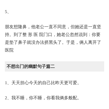
5、
朋友想隆鼻，他老公一直不同意，但她还是一直坚
持。到了整 形 医 院门口，她老公忽然说到：你要
是垫了鼻子就没办法挤黑头了。于是，俩人离开了
医院
不想出门的幽默句子篇二
1、天天担心今天的自己比昨天更可爱。
2、我不睡，你不睡，你看我俩多般配。