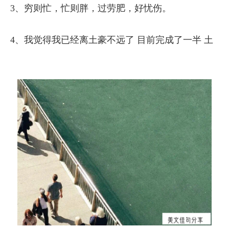
3、穷则忙，忙则胖，过劳肥，好忧伤。
4、我觉得我已经离土豪不远了 目前完成了一半 土