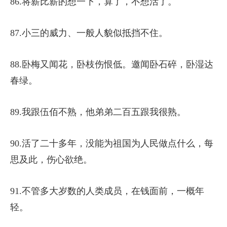
86.将薪比薪的想一下，算了，不想活了。
87.小三的威力、一般人貌似抵挡不住。
88.卧梅又闻花，卧枝伤恨低。邀闻卧石碎，卧湿达
春绿。
89.我跟伍佰不熟，他弟弟二百五跟我很熟。
90.活了二十多年，没能为祖国为人民做点什么，每
思及此，伤心欲绝。
91.不管多大岁数的人类成员，在钱面前，一概年
轻。