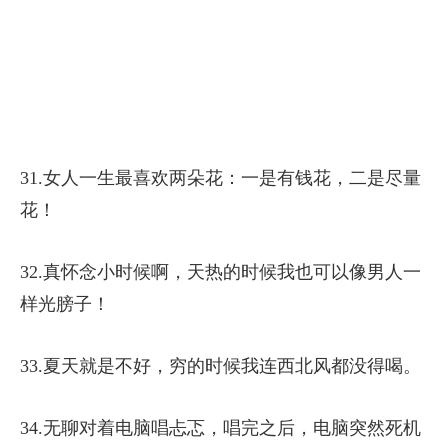
31.女人一生最喜欢两朵花：一是有钱花，二是尽量
花！
32.真怀念小时候啊，天热的时候我也可以像男人一
样光膀子！
33.夏天就是不好，穷的时候我连西北风都没得喝。
34.无聊对着电脑唱忐忑，唱完之后，电脑突然死机