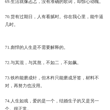
69.生活就像忐忑，没有准确的歌词，却惊心动魄。
70.货有过期日，人有看腻时。你在我心里，能牛逼
几时。
71.彪悍的人生是不需要解释的。
72.与其混，与其熬，不如二，不如飙。
73.铁杵能磨成针，但木杵只能磨成牙签，材料不
对，再努力也没用。
74.人生如戏，爱的是一个，结婚生子的又是另一
个。很正常。