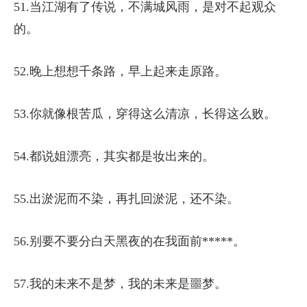
51.当江湖有了传说，不满城风雨，是对不起观众
的。
52.晚上想想千条路，早上起来走原路。
53.你就像根苦瓜，穿得这么清凉，长得这么败。
54.都说姐漂亮，其实都是妆出来的。
55.出淤泥而不染，再扎回淤泥，还不染。
56.别要不要分白天黑夜的在我面前*****。
57.我的未来不是梦，我的未来是噩梦。