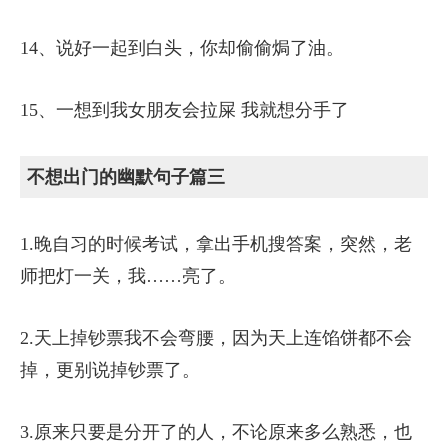
14、说好一起到白头，你却偷偷焗了油。
15、一想到我女朋友会拉屎 我就想分手了
不想出门的幽默句子篇三
1.晚自习的时候考试，拿出手机搜答案，突然，老
师把灯一关，我……亮了。
2.天上掉钞票我不会弯腰，因为天上连馅饼都不会
掉，更别说掉钞票了。
3.原来只要是分开了的人，不论原来多么熟悉，也