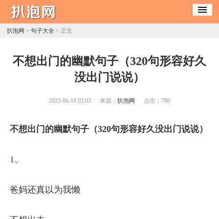
扒泡网
>
句子大全
> 正文
​不想出门的幽默句子（320句形容好久
没出门说说）
2023-06-18 02:03
来源：
扒泡网
点击：
780
不想出门的幽默句子（320句形容好久没出门说说）
1、
爸妈还真以为我懒