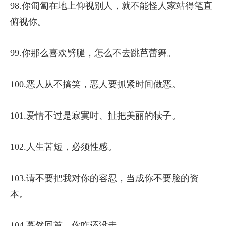
98.你匍匐在地上仰视别人，就不能怪人家站得笔直
俯视你。
99.你那么喜欢劈腿，怎么不去跳芭蕾舞。
100.恶人从不搞笑，恶人要抓紧时间做恶。
101.爱情不过是寂寞时、扯把美丽的犊子。
102.人生苦短，必须性感。
103.请不要把我对你的容忍，当成你不要脸的资
本。
104.蓦然回首，你咋还没走。