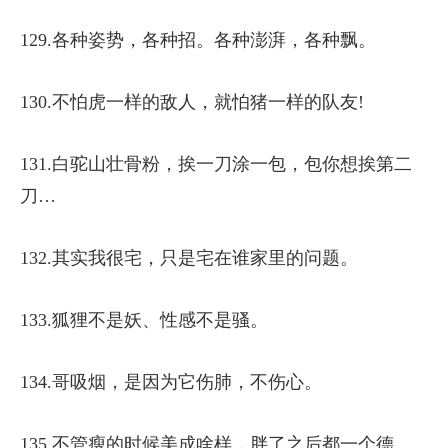
129.各种姿势，各种招。各种澎湃，各种飘。
130.不怕虎一样的敌人，就怕猪一样的队友!
131.白驼山壮骨粉，挨一刀涂一包，包你想挨第二
刀…
132.其实我很宅，只是宅在谁家里的问题。
133.狐狸不是妖、性感不是骚。
134.哥吸烟，是因为它伤肺，不伤心。
135.不管瘦的时候美成啥样，胖了之后都一个德