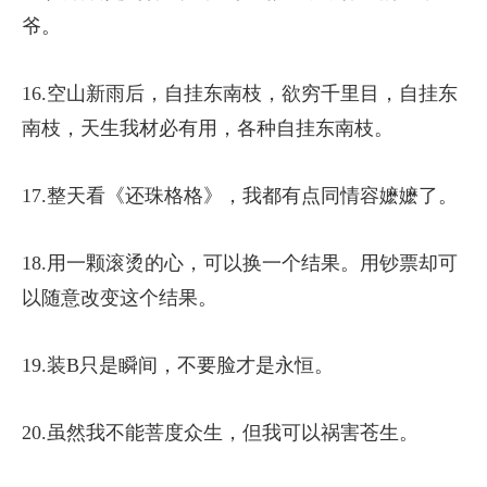
爷。
16.空山新雨后，自挂东南枝，欲穷千里目，自挂东
南枝，天生我材必有用，各种自挂东南枝。
17.整天看《还珠格格》，我都有点同情容嬷嬷了。
18.用一颗滚烫的心，可以换一个结果。用钞票却可
以随意改变这个结果。
19.装B只是瞬间，不要脸才是永恒。
20.虽然我不能菩度众生，但我可以祸害苍生。