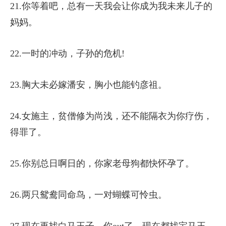
21.你等着吧，总有一天我会让你成为我未来儿子的
妈妈。
22.一时的冲动，子孙的危机!
23.胸大未必嫁潘安，胸小也能钓彦祖。
24.女施主，贫僧修为尚浅，还不能隔衣为你疗伤，
得罪了。
25.你别总日啊日的，你家老母狗都快怀孕了。
26.两只鸳鸯同命鸟，一对蝴蝶可怜虫。