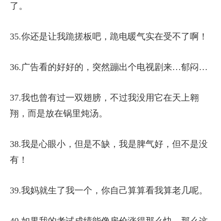
了。
35.你还是让我跪搓板吧，跪电暖气实在受不了啊！
36.广告看的好好的，突然蹦出个电视剧来…郁闷…
37.我也曾有过一双翅膀，不过我没用它在天上翱
翔，而是放在锅里炖汤。
38.我是心眼小，但是不缺，我是脾气好，但不是没
有！
39.我妈就生了我一个，你自己算算看我算老几呢。