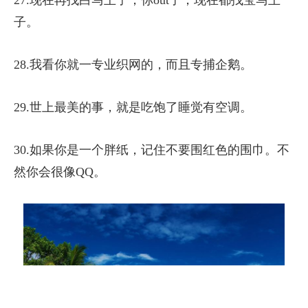
27.现在再找白马王子，你out了，现在都找宝马王
子。
28.我看你就一专业织网的，而且专捕企鹅。
29.世上最美的事，就是吃饱了睡觉有空调。
30.如果你是一个胖纸，记住不要围红色的围巾。不
然你会很像QQ。